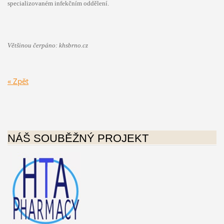
specializovaném infekčním oddělení.
Většinou čerpáno: khsbrno.cz
« Zpět
NÁŠ SOUBĚŽNÝ PROJEKT