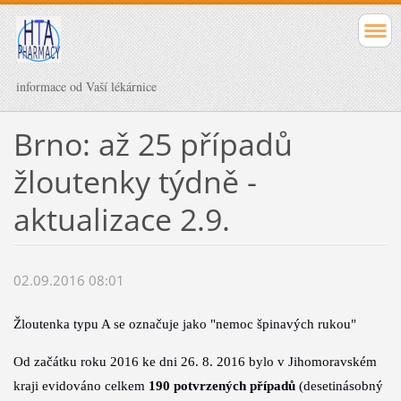
informace od Vaší lékárnice
Brno: až 25 případů
žloutenky týdně -
aktualizace 2.9.
02.09.2016 08:01
Žloutenka typu A se označuje jako "nemoc špinavých rukou"
Od začátku roku 2016 ke dni 26. 8. 2016 bylo v Jihomoravském
kraji evidováno
celkem
190 potvrzených případů
(desetinásobný