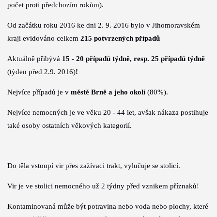
počet proti předchozím rokům).
Od začátku roku 2016 ke dni 2. 9. 2016 bylo v Jihomoravském
kraji evidováno
celkem
215 potvrzených případů
Aktuálně přibývá
15 - 20 případů týdně, resp. 25 případů týdně
(
týden před 2.9. 2016)
!
Nejvíce případů je v
městě Brně a jeho okolí
(80%).
Nejvíce nemocných je ve věku
20 - 44 let, avšak nákaza postihuje
také osoby ostatních věkových kategorií.
Do těla vstoupí vir přes zažívací trakt, vylučuje se stolicí.
Vir je ve stolici nemocného už 2 týdny před vznikem příznaků!
Kontaminovaná může být potravina nebo voda nebo plochy, které