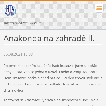
informace od Vaší lékárnice
Anakonda na zahradě II.
06.08.2021 10:38
Po prvním osobním setkání s hadí krasavicí jsem si pořád
nebyla jistá, zda se jedná o užovku nebo o zmiji. Asi proto
jsem krasavici potkala hned následující den znovu. Rok nic, a
teď ve dvou dnech, jsme se potkaly dvakrát: asi mě příroda
chtěla uklidnit.
Tentokrát se krasavice vyhřívala na srpnovém slunci. Měla