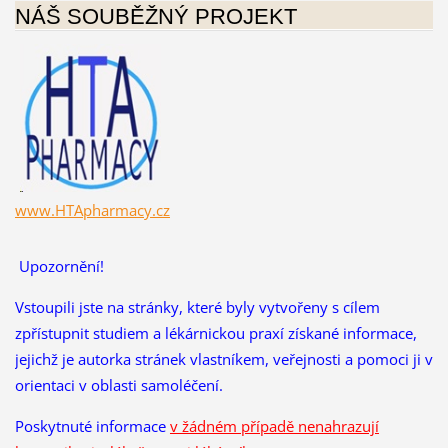
NÁŠ SOUBĚŽNÝ PROJEKT
www.HTApharmacy.cz
Upozornění!
Vstoupili jste na stránky, které byly vytvořeny s cílem
zpřístupnit studiem a lékárnickou praxí získané informace,
jejichž je autorka stránek vlastníkem, veřejnosti a pomoci ji v
orientaci v oblasti samoléčení.
Poskytnuté informace
v žádném případě nenahrazují