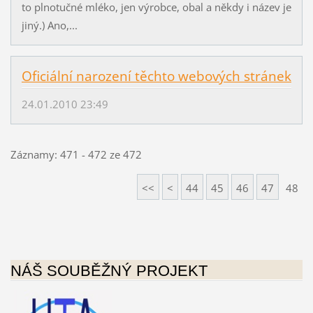
to plnotučné mléko, jen výrobce, obal a někdy i název je
jiný.) Ano,...
Oficiální narození těchto webových stránek
24.01.2010 23:49
Záznamy: 471 - 472 ze 472
<<
<
44
45
46
47
48
NÁŠ SOUBĚŽNÝ PROJEKT