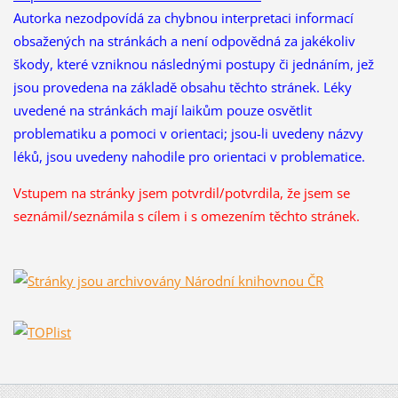
Autorka nezodpovídá za chybnou interpretaci informací
obsažených na stránkách a není odpovědná za jakékoliv
škody, které vzniknou následnými postupy či jednáním, jež
jsou provedena na základě obsahu těchto stránek. Léky
uvedené na stránkách mají laikům pouze osvětlit
problematiku a pomoci v orientaci; jsou-li uvedeny názvy
léků, jsou uvedeny nahodile pro orientaci v problematice.
Vstupem na stránky jsem potvrdil/potvrdila, že
jsem se
seznámil/seznámila s cílem i s omezením těchto stránek.