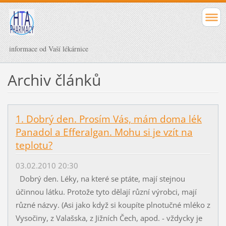
informace od Vaší lékárnice
Archiv článků
1. Dobrý den. Prosím Vás, mám doma lék
Panadol a Efferalgan. Mohu si je vzít na
teplotu?
03.02.2010 20:30
Dobrý den. Léky, na které se ptáte, mají stejnou
účinnou látku. Protože tyto dělají různí výrobci, mají
různé názvy. (Asi jako když si koupíte plnotučné mléko z
Vysočiny, z Valašska, z Jižních Čech, apod. - vždycky je